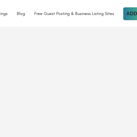
tings
Blog
Free Guest Posting & Business Listing Sites
ADD