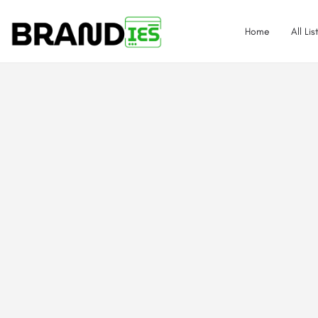
Home
All Lis