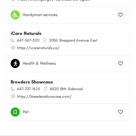
Handyman services
iCare Naturals
647-367-3211
2006 Sheppard Avenue East
https://icarenaturals.ca/
Health & Wellness
Breeders Showcase
647-707-1625
4820 18th Sideroad
https://breedersshowcase.com/
Pet