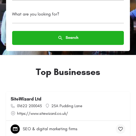
What are you looking for?
Search
Top Businesses
SiteWizard Ltd
01622 200045
25A Pudding Lane
https://www.sitewizard.co.uk/
SEO & digital marketing firms