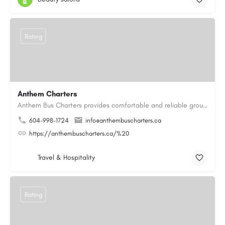
Rating
Anthem Charters
Anthem Bus Charters provides comfortable and reliable group transportation services across British Columbia.…
604-998-1724
info@anthembuscharters.ca
https://anthembuscharters.ca/%20
Travel & Hospitality
Rating