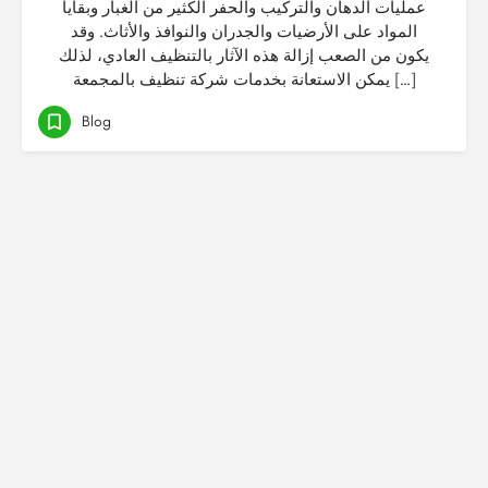
عمليات الدهان والتركيب والحفر الكثير من الغبار وبقايا
المواد على الأرضيات والجدران والنوافذ والأثاث. وقد
يكون من الصعب إزالة هذه الآثار بالتنظيف العادي، لذلك
يمكن الاستعانة بخدمات شركة تنظيف بالمجمعة […]
Blog