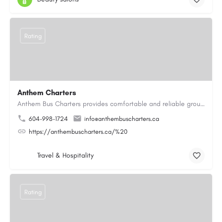
Rating
Anthem Charters
Anthem Bus Charters provides comfortable and reliable group transportation services across British Columbia.…
604-998-1724
info@anthembuscharters.ca
https://anthembuscharters.ca/%20
Travel & Hospitality
Rating