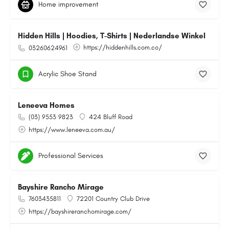
Home improvement
Hidden Hills | Hoodies, T-Shirts | Nederlandse Winkel
https://hiddenhills.com.co/
03260624961
Acrylic Shoe Stand
Leneeva Homes
(03) 9553 9823
424 Bluff Road
https://www.leneeva.com.au/
Professional Services
Bayshire Rancho Mirage
7603435811
72201 Country Club Drive
https://bayshireranchomirage.com/