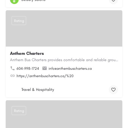
Rating
Anthem Charters
Anthem Bus Charters provides comfortable and reliable group transportation services across British Columbia.…
604-998-1724
info@anthembuscharters.ca
https://anthembuscharters.ca/%20
Travel & Hospitality
Rating