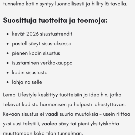
tunnelma kotiin syntyy luonnollisesti ja hillityllä tavalla.
Suosittuja tuotteita ja teemoja:
kevät 2026 sisustustrendit
pastellisävyt sisustuksessa
pienen kodin sisustus
isustaminen verkkokauppa
kodin sisustusta
lahja naiselle
Lempi Lifestyle keskittyy tuotteisiin ja ideoihin, jotka
tekevät kodista harmonisen ja helposti lähestyttävän.
Kevään sisustus ei vaadi suuria muutoksia – usein riittää
yksi uusi tekstiili, vaalea sävy tai pieni yksityiskohta
muuttamaan koko tilan tunnelman.