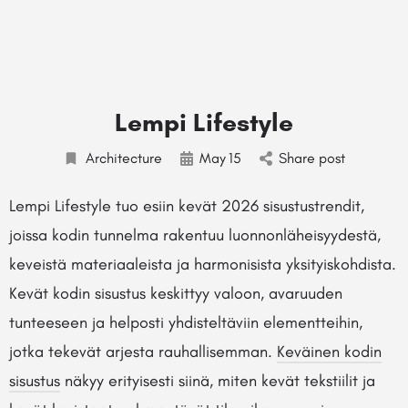
Lempi Lifestyle
Architecture
May
15
Share post
Lempi Lifestyle tuo esiin kevät 2026 sisustustrendit,
joissa kodin tunnelma rakentuu luonnonläheisyydestä,
keveistä materiaaleista ja harmonisista yksityiskohdista.
Kevät kodin sisustus keskittyy valoon, avaruuden
tunteeseen ja helposti yhdisteltäviin elementteihin,
jotka tekevät arjesta rauhallisemman.
Keväinen kodin
sisustus
näkyy erityisesti siinä, miten kevät tekstiilit ja