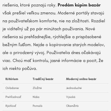
riešenia, ktoré poznajú roky.
Predám kúpim bazár
však prešiel veľkou zmenou. Moderné portály stavajú
na používateľskom komforte, nie na zložitosti. Rozdiel
je viditeľný už po pár minútach používania. Nové
riešenia sú prehľadnejšie, rýchlejšie a prispôsobené
bežným ľuďom. Nejde o kopírovanie starých modelov,
ale o prirodzený vývoj. Používatelia dnes očakávajú
viac. Chcú mať kontrolu, jasné informácie a pocit, že
ich niekto počúva.
Kritérium
Tradičný bazár
Moderný online bazár
Ovládanie
Zložité
Jednoduché
Prehľadnosť
Nízka
Vysoká
Rýchlosť
Pomalá
Okamžitá