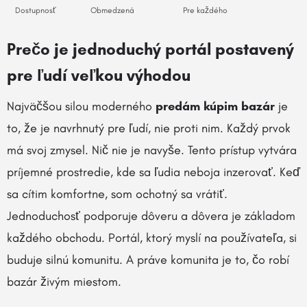
Dostupnosť
Obmedzená
Pre každého
Prečo je jednoduchý portál postavený
pre ľudí veľkou výhodou
Najväčšou silou moderného
predám kúpim bazár
je
to, že je navrhnutý pre ľudí, nie proti nim. Každý prvok
má svoj zmysel. Nič nie je navyše. Tento prístup vytvára
príjemné prostredie, kde sa ľudia neboja inzerovať. Keď
sa cítim komfortne, som ochotný sa vrátiť.
Jednoduchosť podporuje dôveru a dôvera je základom
každého obchodu. Portál, ktorý myslí na používateľa, si
buduje silnú komunitu. A práve komunita je to, čo robí
bazár živým miestom.