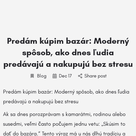
Predám kúpim bazár: Moderný
spôsob, ako dnes ľudia
predávajú a nakupujú bez stresu
Blog
Dec
17
Share post
Predám kúpim bazár: Moderný spôsob, ako dnes ľudia
predávajú a nakupujú bez stresu
Ak sa dnes porozprávam s kamarátmi, rodinou alebo
susedmi, veľmi často počujem jednu vetu: „Skúsim to
dať do bazára.“ Tento výraz má u nás dlhú tradíciu a