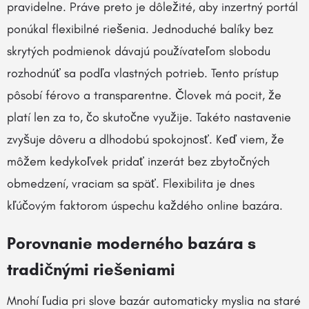
pravidelne. Práve preto je dôležité, aby inzertný portál
ponúkal flexibilné riešenia. Jednoduché balíky bez
skrytých podmienok dávajú používateľom slobodu
rozhodnúť sa podľa vlastných potrieb. Tento prístup
pôsobí férovo a transparentne. Človek má pocit, že
platí len za to, čo skutočne využije. Takéto nastavenie
zvyšuje dôveru a dlhodobú spokojnosť. Keď viem, že
môžem kedykoľvek pridať inzerát bez zbytočných
obmedzení, vraciam sa späť. Flexibilita je dnes
kľúčovým faktorom úspechu každého online bazára.
Porovnanie moderného bazára s
tradičnými riešeniami
Mnohí ľudia pri slove bazár automaticky myslia na staré