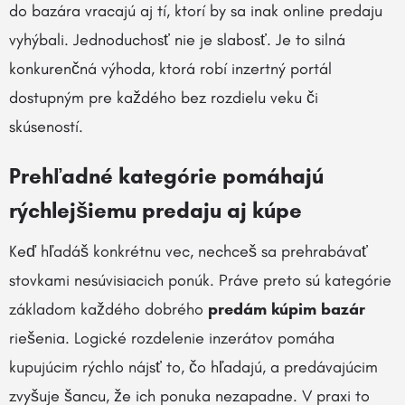
do bazára vracajú aj tí, ktorí by sa inak online predaju
vyhýbali. Jednoduchosť nie je slabosť. Je to silná
konkurenčná výhoda, ktorá robí inzertný portál
dostupným pre každého bez rozdielu veku či
skúseností.
Prehľadné kategórie pomáhajú
rýchlejšiemu predaju aj kúpe
Keď hľadáš konkrétnu vec, nechceš sa prehrabávať
stovkami nesúvisiacich ponúk. Práve preto sú kategórie
základom každého dobrého
predám kúpim bazár
riešenia. Logické rozdelenie inzerátov pomáha
kupujúcim rýchlo nájsť to, čo hľadajú, a predávajúcim
zvyšuje šancu, že ich ponuka nezapadne. V praxi to