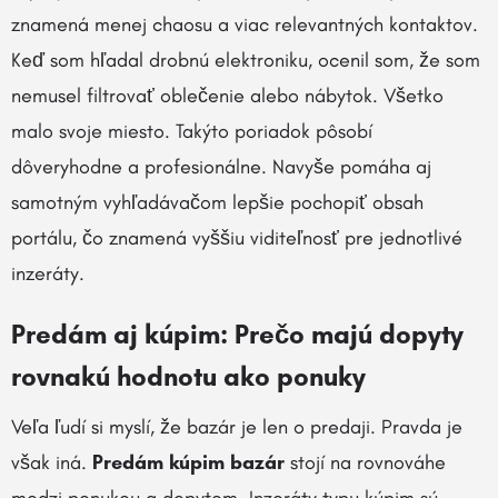
znamená menej chaosu a viac relevantných kontaktov.
Keď som hľadal drobnú elektroniku, ocenil som, že som
nemusel filtrovať oblečenie alebo nábytok. Všetko
malo svoje miesto. Takýto poriadok pôsobí
dôveryhodne a profesionálne. Navyše pomáha aj
samotným vyhľadávačom lepšie pochopiť obsah
portálu, čo znamená vyššiu viditeľnosť pre jednotlivé
inzeráty.
Predám aj kúpim: Prečo majú dopyty
rovnakú hodnotu ako ponuky
Veľa ľudí si myslí, že bazár je len o predaji. Pravda je
však iná.
Predám kúpim bazár
stojí na rovnováhe