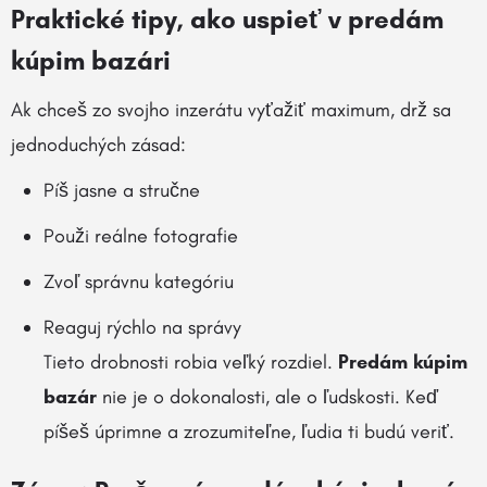
Praktické tipy, ako uspieť v predám
kúpim bazári
Ak chceš zo svojho inzerátu vyťažiť maximum, drž sa
jednoduchých zásad:
Píš jasne a stručne
Použi reálne fotografie
Zvoľ správnu kategóriu
Reaguj rýchlo na správy
Tieto drobnosti robia veľký rozdiel.
Predám kúpim
bazár
nie je o dokonalosti, ale o ľudskosti. Keď
píšeš úprimne a zrozumiteľne, ľudia ti budú veriť.