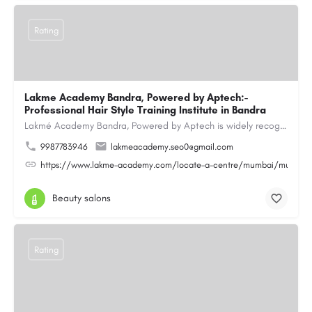
Rating
Lakme Academy Bandra, Powered by Aptech:-
Professional Hair Style Training Institute in Bandra
Lakmé Academy Bandra, Powered by Aptech is widely recognized as the Professional Hair Style Training…
9987783946
lakmeacademy.seo0@gmail.com
https://www.lakme-academy.com/locate-a-centre/mumbai/mumbai-
Beauty salons
Rating