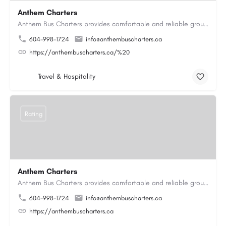
Anthem Charters
Anthem Bus Charters provides comfortable and reliable group transportation services across British Columbia.…
604-998-1724
info@anthembuscharters.ca
https://anthembuscharters.ca/%20
Travel & Hospitality
Rating
Anthem Charters
Anthem Bus Charters provides comfortable and reliable group transportation services across British Columbia.…
604-998-1724
info@anthembuscharters.ca
https://anthembuscharters.ca