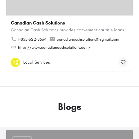
Canadian Cash Solutions
Canadian Cash Solutions provides convenient car title loans in Vancouver to help you access cash by using…
1-855-622-8564
canadiancashsolutions01@gmail.com
https://www.canadiancashsolutions.com/
Local Services
Blogs