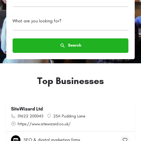
What are you looking for?
Search
Top Businesses
SiteWizard Ltd
01622 200045
25A Pudding Lane
https://www.sitewizard.co.uk/
SEO & digital marketing firms