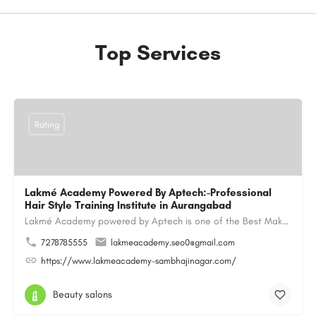
Top Services
Rating
Lakmé Academy Powered By Aptech:-Professional
Hair Style Training Institute in Aurangabad
Lakmé Academy powered by Aptech is one of the Best Makeup Academy in Aurangabad, offering the Best Makeup…
7278785555
lakmeacademy.seo0@gmail.com
https://www.lakmeacademy-sambhajinagar.com/
Beauty salons