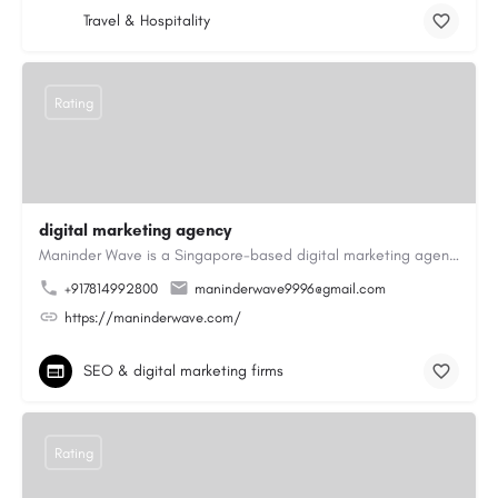
Travel & Hospitality
Rating
digital marketing agency
Maninder Wave is a Singapore-based digital marketing agency dedicated to helping businesses grow through…
+917814992800
maninderwave9996@gmail.com
https://maninderwave.com/
SEO & digital marketing firms
Rating