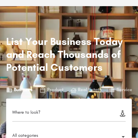
List Your Business Today
and Reach Thousands of
Potential Customers
Business
Product
Real Estate
Service
Where to look?
All categories