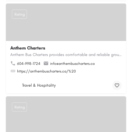
Rating
Anthem Charters
Anthem Bus Charters provides comfortable and reliable group transportation services across British Columbia.…
604-998-1724
info@anthembuscharters.ca
https://anthembuscharters.ca/%20
Travel & Hospitality
Rating