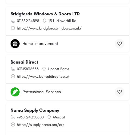
Bridgfords Windows & Doors LTD
01158224398
15 Ludlow Hill Rd
https://www.bridgfordswindows.co.uk/
Home improvement
Bonsai Direct
07815836533
Upcott Barns
https://www.bonsaidirect.co.uk
Professional Services
Nama Supply Company
+968 24250800
Muscat
https://supply.nama.om/ar/