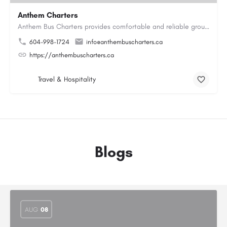
Anthem Charters
Anthem Bus Charters provides comfortable and reliable group transportation services across British Columbia.…
604-998-1724
info@anthembuscharters.ca
https://anthembuscharters.ca
Travel & Hospitality
Blogs
AUG
08