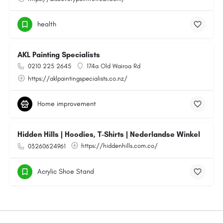
health
AKL Painting Specialists
0210 225 2645
174a Old Wairoa Rd
https://aklpaintingspecialists.co.nz/
Home improvement
Hidden Hills | Hoodies, T-Shirts | Nederlandse Winkel
https://hiddenhills.com.co/
03260624961
Acrylic Shoe Stand