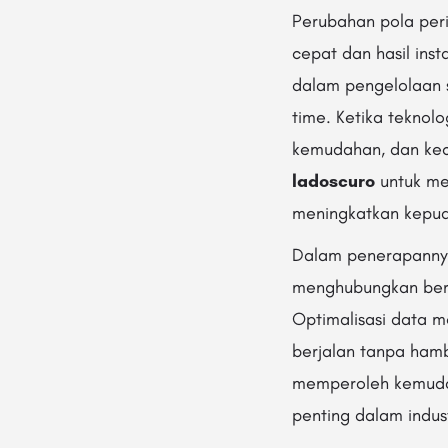
Perubahan pola peri
cepat dan hasil inst
dalam pengelolaan s
time. Ketika teknol
kemudahan, dan kece
ladoscuro
untuk me
meningkatkan kepua
Dalam penerapannya
menghubungkan berb
Optimalisasi data m
berjalan tanpa ham
memperoleh kemudah
penting dalam indus