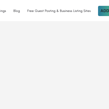
tings
Blog
Free Guest Posting & Business Listing Sites
ADD