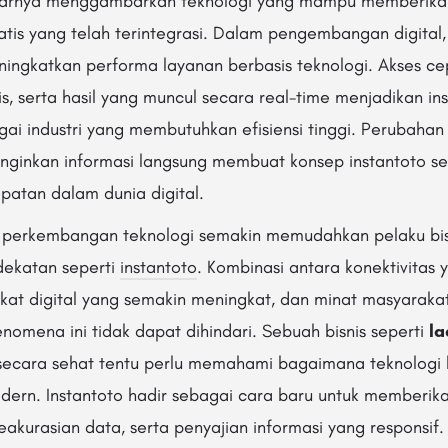
sarnya menggambarkan teknologi yang mampu memberikan
atis yang telah terintegrasi. Dalam pengembangan digital,
ingkatkan performa layanan berbasis teknologi. Akses ce
, serta hasil yang muncul secara real-time menjadikan in
gai industri yang membutuhkan efisiensi tinggi. Perubaha
nginkan informasi langsung membuat konsep instantoto s
patan dalam dunia digital.
i, perkembangan teknologi semakin memudahkan pelaku bis
ekatan seperti
instantoto
. Kombinasi antara konektivitas y
at digital yang semakin meningkat, dan minat masyarakat
nomena ini tidak dapat dihindari. Sebuah bisnis seperti
la
 secara sehat tentu perlu memahami bagaimana teknolog
dern. Instantoto hadir sebagai cara baru untuk memberik
eakurasian data, serta penyajian informasi yang responsif.