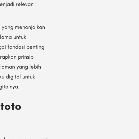
enjadi relevan
n yang menonjolkan
 lama untuk
ai fondasi penting
apkan prinsip
alaman yang lebih
u digital untuk
italnya.
toto