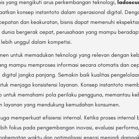
nis yang mengikuti arus perkembangan teknologi,
ladoscu
atkan konsep instantoto dalam operasional digital. Den
ecepatan dan keakuratan, bisnis dapat memenuhi ekspekta
at dunia bergerak cepat, perusahaan yang mampu beradap
 lebih unggul dalam kompetisi.
men untuk memadukan teknologi yang relevan dengan keb
ang mampu memproses informasi secara otomatis dan cep
i digital jangka panjang. Semakin baik kualitas pengelola
ntuk menjaga konsistensi layanan. Konsep instantoto mem
ro untuk memahami pola perilaku pengguna, memantau keb
an layanan yang mendukung kemudahan konsumen.
 juga memperkuat efisiensi internal. Ketika proses internal 
ebih fokus pada pengembangan inovasi, evaluasi performa
enghematan waktu dan optimalisasi energi menjadi dampak