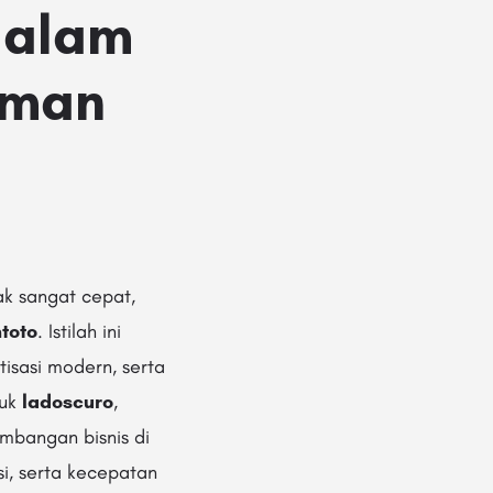
dalam
aman
ak sangat cepat,
ntoto
. Istilah ini
isasi modern, serta
suk
ladoscuro
,
mbangan bisnis di
si, serta kecepatan