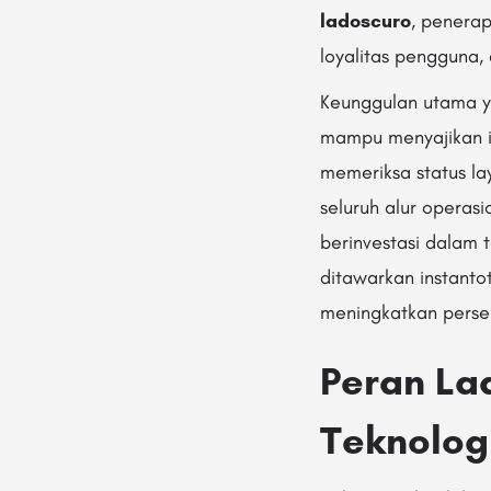
ladoscuro
, penera
loyalitas pengguna, 
Keunggulan utama ya
mampu menyajikan in
memeriksa status la
seluruh alur operasi
berinvestasi dalam 
ditawarkan instantot
meningkatkan persep
Peran La
Teknologi